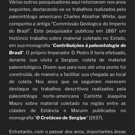
Vários outros pesquisadores aqui retornaram nos anos
seguintes, destacando-se os trabalhos realizados pelo
paleontólogo americano Charles Abiathar White, que
compunha a antiga “Commissão Geologica do Imperio
do Brazil”. Este pesquisador publicou em 1887 um
histórico trabalho sobre material coletado no Estado,
em sua monografia “
Contribuições à paleontologia do
Brasil
“. O próprio Imperador D. Pedro II teria efetuado,
durante sua visita a Sergipe, coleta de material
paleontológico. Dizem que para isso até uma ponte foi
construída, de maneira a facilitar sua chegada ao local
de coleta. Nos anos que se seguiram merecem
destaque os trabalhos descritivos realizados pela
paleontóloga norte-americana Carlotta Joaquina
Maury sobre material coletado na região entre as
cidades de Estância e Maruim publicados no
monografia “
O Cretáceo de Sergipe
”
(1937).
Entretanto, com o passar dos anos, importantes áreas