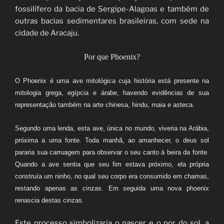
fossilífero da bacia de Sergipe-Alagoas e também de
outras bacias sedimentares brasileiras, com sede na
cidade de Aracaju.
Por que Phoenix?
O Phoenix é uma ave mitológica cuja história está presente na
mitologia grega, egípcia e árabe, havendo evidências de sua
representação também na arte chinesa, hindu, maia e asteca.
Segundo uma lenda, esta ave, única no mundo, viveria na Arábia,
próxima a uma fonte. Toda manhã, ao amanhecer, o deus sol
pararia sua carruagem para observar o seu canto à beira da fonte.
Quando a ave sentia que seu fim estava próximo, ela própria
construía um ninho, no qual seu corpo era consumido em chamas,
restando apenas as cinzas. Em seguida uma nova phoenix
renascia destas cinzas.
Este processo simbolizaria o nascer e o por do sol, a