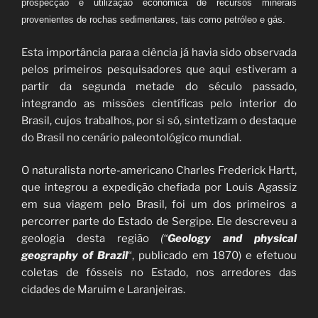
prospecção e utilização econômica de recursos minerais
provenientes de rochas sedimentares, tais como petróleo e gás.
Esta importância para a ciência já havia sido observada
pelos primeiros pesquisadores que aqui estiveram a
partir da segunda metade do século passado,
integrando as missões científicas pelo interior do
Brasil, cujos trabalhos, por si só, sintetizam o destaque
do Brasil no cenário paleontológico mundial.
O naturalista norte-americano Charles Frederick Hartt,
que integrou a expedição chefiada por Louis Agassiz
em sua viagem pelo Brasil, foi um dos primeiros a
percorrer parte do Estado de Sergipe. Ele descreveu a
geologia desta região
(“
Geology and physical
geography of Brazil
“, publicado em 1870) e efetuou
coletas de fósseis no Estado, nos arredores das
cidades de Maruim e Laranjeiras.