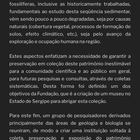
fossilíferas, inclusive as historicamente trabalhadas,
fundamentais ao estudo desta seqüência sedimentar,
vêm sendo pouco a pouco degradadas, seja por causas
naturais (cobertura vegetal, processos de formação de
solos, efeito climático, etc.), seja pelo avanço da
exploração e ocupação humana na região.
Estes aspectos enfatizam a necessidade de garantir a
preservação em coleção deste patrimônio inestimável
para a comunidade científica e ao público em geral,
para futuras pesquisas e consultas, através de coletas
sistemáticas. Desta forma foi definido um dos
objetivos da Fundação, que é a criação de um museu no
Estado de Sergipe para abrigar esta coleção.
Para este fim, um grupo de pesquisadores derivados
principalmente das áreas de geologia e biologia se
reuniram, de modo a criar uma instituição voltada à
coleta, preservação e exposição do patrimônio