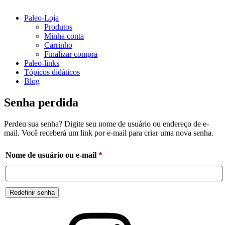
Paleo-Loja
Produtos
Minha conta
Carrinho
Finalizar compra
Paleo-links
Tópicos didáticos
Blog
Senha perdida
Perdeu sua senha? Digite seu nome de usuário ou endereço de e-
mail. Você receberá um link por e-mail para criar uma nova senha.
Obrigatório
Nome de usuário ou e-mail
*
Redefinir senha
Instagram